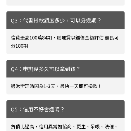
Q3：代書貸款額度多少，可以分幾期？
信貸最高100萬84期，房地貸以鑑價金額評估 最長可
分180期
Q4：申辦後多久可以拿到錢？
通常辦理時間為1-3天，最快一天即可撥款！
Q5：信用不好會過嗎？
負債比過高，信用異常如協商、更生、呆帳、法催、