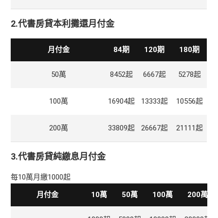
2.代書房貸本利攤還月付金
月付金
84期
120期
180期
50萬
8452起
6667起
5278起
100萬
16904起
13333起
10556起
200萬
33809起
26667起
21111起
3.代書房貸純繳息月付金
每10萬月繳1000起
月付金
10萬
50萬
100萬
200萬