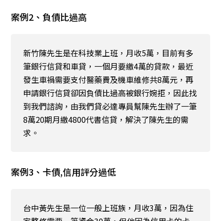
案例2、負債比過高
新竹陳先生是在科技業上班，月收5萬，目前有多
筆銀行信貸和車貸，一個月要繳4萬的貸款，最近
發生車禍需要支付醫藥費及機車維修共8萬元，再
申請銀行信貸卻因負債比過高被銀行婉拒，因此找
到我們諮詢，由我們貸必達專員幫陳先生辦了一筆
8萬20期月繳4800代書信貸，解決了陳先生的需
求。
案例3、卡債,信用評分過低
台中黃先生是一位一般上班族，月收3萬，因為住