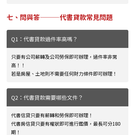
七、問與答———代書貸款常見問題
Q1：代書貸款過件率高嗎？
只要有公司薪轉及公司勞保即可辦理，過件率非常
高！！
若是房屋、土地則不需要任何財力條件即可辦理！
Q2：代書貸款需要哪些文件？
代書信貸只要有薪轉和勞保即可辦理！
代書房信貸只要有權狀即可進行鑑價，最長可分180
期！