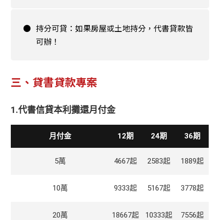
●
持分可貸：如果房屋或土地持分，代書貸款皆
可辦！
三、貸書貸款專案
1.代書信貸本利攤還月付金
月付金
12期
24期
36期
5萬
4667起
2583起
1889起
10萬
9333起
5167起
3778起
20萬
18667起
10333起
7556起