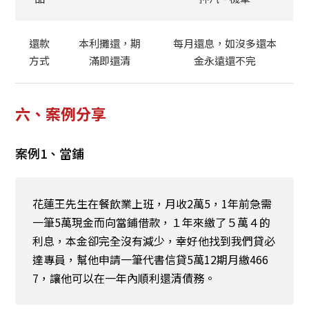
還款
本利攤還，期
每月還息，如沒多還本
方式
滿即還清
金永遠還不完
六、案例分享
案例1、當鋪
花蓮王先生在餐飲業上班，月收2萬5，1年前急需
一筆5萬現金而向當鋪借款，１年來繳了５萬４的
利息，本金卻完全沒有減少，幸好他找到我們貸必
達專員，幫他申請一筆代書信貸5萬12期月繳466
7，讓他可以在一年內順利還清債務。