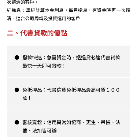
次還清的客戶。
純繳息：單純計算本金利息，每月還息，有資金時再一次還
清，適合公司周轉及投資運用的客戶。
二、代書貸款的優點
●
撥款快速：急需資金時，透過貸必達代書貸款
最快一天即可撥款！
●
免抵押品：代書信貸免抵押品最高可貸１００
萬！
●
審核寬鬆：信用異常如協商、更生、呆帳、法
催、法扣皆可辦！