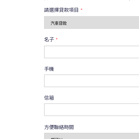
請選擇貸款項目
*
名子
*
手機
信箱
方便聯絡時間