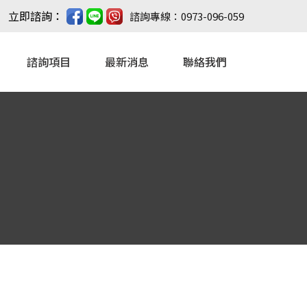
立即諮詢：
諮詢專線：0973-096-059
諮詢項目
最新消息
聯絡我們
汽車貸款
機車貸款
信用貸款
房屋貸款
企業貸款
青年創業貸款