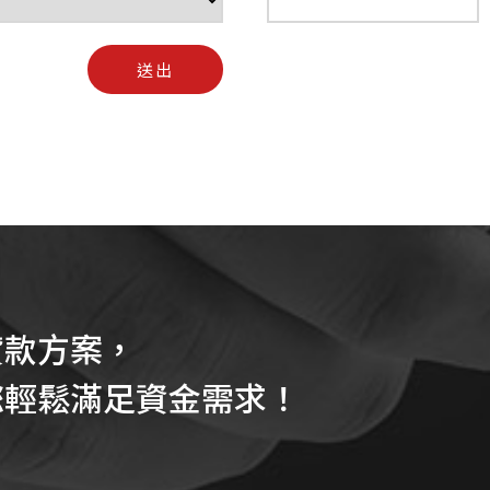
送出
貸款方案，
您輕鬆滿足資金需求！